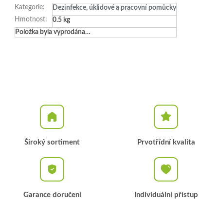
Kategorie
:
Dezinfekce, úklidové a pracovní pomůcky
Hmotnost
:
0.5 kg
Položka byla vyprodána…
Široký sortiment
Prvotřídní kvalita
Garance doručení
Individuální přístup