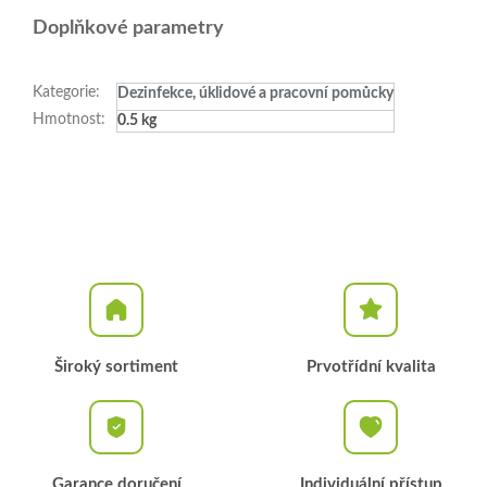
Doplňkové parametry
Kategorie
:
Dezinfekce, úklidové a pracovní pomůcky
Hmotnost
:
0.5 kg
Široký sortiment
Prvotřídní kvalita
Garance doručení
Individuální přístup