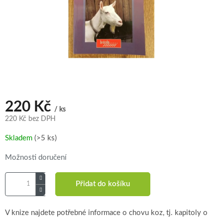
220 Kč
/ ks
220 Kč bez DPH
Měrná
Skladem
(>5 ks)
cena:
Možnosti doručení
Přidat do košíku
V knize najdete potřebné informace o chovu koz, tj. kapitoly o