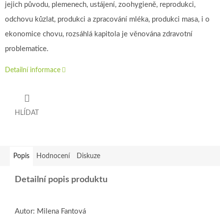
jejich původu, plemenech, ustájení, zoohygieně, reprodukci,
odchovu kůzlat, produkci a zpracování mléka, produkci masa, i o
ekonomice chovu, rozsáhlá kapitola je věnována zdravotní
problematice.
Detailní informace
HLÍDAT
Popis
Hodnocení
Diskuze
Detailní popis produktu
Autor: Milena Fantová