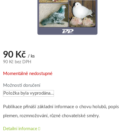
90 Kč
/ ks
90 Kč bez DPH
Měrná
Momentálně nedostupné
cena:
Možnosti doručení
Položka byla vyprodána…
Publikace přináší základní informace o chovu holubů, popis
plemen, rozmnožování, různé chovatelské směry.
Detailní informace