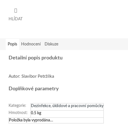
HLÍDAT
Popis
Hodnocení
Diskuze
Detailní popis produktu
Autor: Slavibor Petržílka
Doplňkové parametry
Kategorie
:
Dezinfekce, úklidové a pracovní pomůcky
Hmotnost
:
0.5 kg
Položka byla vyprodána…