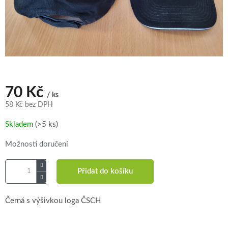
70 Kč
/ ks
58 Kč bez DPH
Měrná
Skladem
(>5 ks)
cena:
Možnosti doručení
Přidat do košíku
Černá s výšivkou loga ČSCH