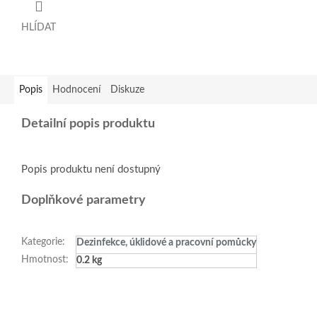
HLÍDAT
Popis
Hodnocení
Diskuze
Detailní popis produktu
Popis produktu není dostupný
Doplňkové parametry
Kategorie
:
Dezinfekce, úklidové a pracovní pomůcky
Hmotnost
:
0.2 kg