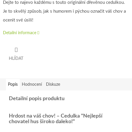
Dejte to najevo každému s touto originální dřevěnou cedulkou.
Je to skvělý způsob, jak s humorem i pýchou označit váš chov a
ocenit své úsilí!
Detailní informace
HLÍDAT
Popis
Hodnocení
Diskuze
Detailní popis produktu
Hrdost na váš chov! – Cedulka "Nejlepší
chovatel hus široko daleko!"