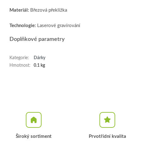
Materiál:
Březová překližka
Technologie:
Laserové gravírování
Doplňkové parametry
Kategorie
:
Dárky
Hmotnost
:
0.1 kg
Široký sortiment
Prvotřídní kvalita