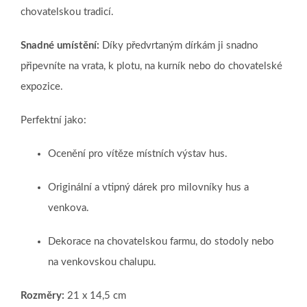
chovatelskou tradicí.
Snadné umístění:
Díky předvrtaným dírkám ji snadno
připevníte na vrata, k plotu, na kurník nebo do chovatelské
expozice.
Perfektní jako:
Ocenění pro vítěze místních výstav hus.
Originální a vtipný dárek pro milovníky hus a
venkova.
Dekorace na chovatelskou farmu, do stodoly nebo
na venkovskou chalupu.
Rozměry:
21 x 14,5 cm