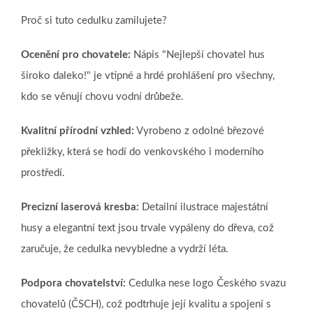
Proč si tuto cedulku zamilujete?
Ocenění pro chovatele:
Nápis "Nejlepší chovatel hus
široko daleko!" je vtipné a hrdé prohlášení pro všechny,
kdo se věnují chovu vodní drůbeže.
Kvalitní přírodní vzhled:
Vyrobeno z odolné březové
překližky, která se hodí do venkovského i moderního
prostředí.
Precizní laserová kresba:
Detailní ilustrace majestátní
husy a elegantní text jsou trvale vypáleny do dřeva, což
zaručuje, že cedulka nevybledne a vydrží léta.
Podpora chovatelství:
Cedulka nese logo Českého svazu
chovatelů (ČSCH), což podtrhuje její kvalitu a spojení s