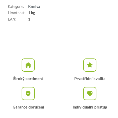
Kategorie
:
Krmiva
Hmotnost
:
1 kg
EAN
:
1
Široký sortiment
Prvotřídní kvalita
Garance doručení
Individuální přístup