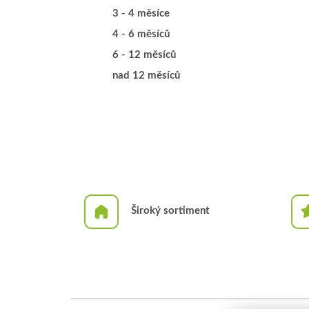
3 - 4 měsíce
4 - 6 měsíců
6 - 12 měsíců
nad 12 měsíců
Široký sortiment
Z