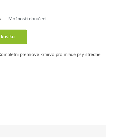
6
Možnosti doručení
 košíku
Kompletní prémiové krmivo pro mladé psy středně