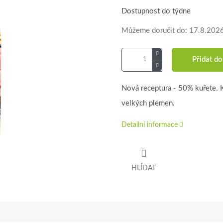
cena:
Dostupnost do týdne
Můžeme doručit do:
17.8.202
Přidat do
Nová receptura - 50% kuřete. 
velkých plemen.
Detailní informace
HLÍDAT