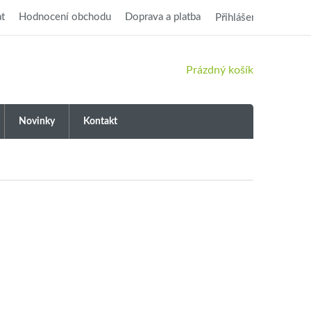
t
Hodnocení obchodu
Doprava a platba
Přihlášení
NÁKUPNÍ
Prázdný košík
KOŠÍK
Novinky
Kontakt