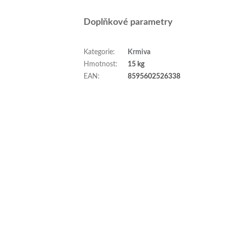
Doplňkové parametry
Kategorie
:
Krmiva
Hmotnost
:
15 kg
EAN
:
8595602526338