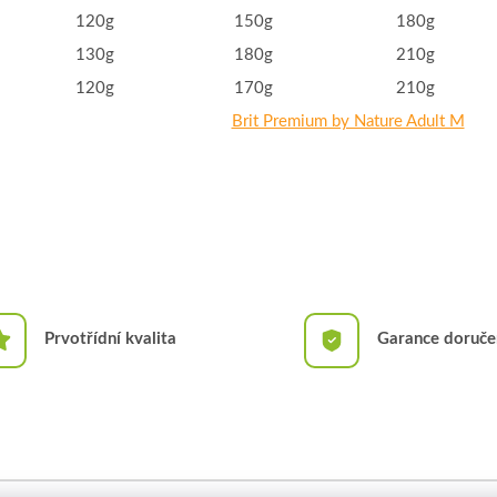
120g
150g
180g
130g
180g
210g
120g
170g
210g
Brit Premium by Nature Adult M
Prvotřídní kvalita
Garance doruče