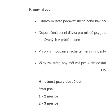
Krmný návod:
Krmivo můžete podávat suché nebo navlhč
Doporučená denní dávka pro mladé psy je uv
podávaných v průběhu dne
Při prvním podání smíchejte menší množstv
Vždy zajistěte, aby měl váš pes k pití dost
Do
Hmotnost psa v dospělosti
Stáří psa
1 - 2 měsíce
2 - 3 měsíce