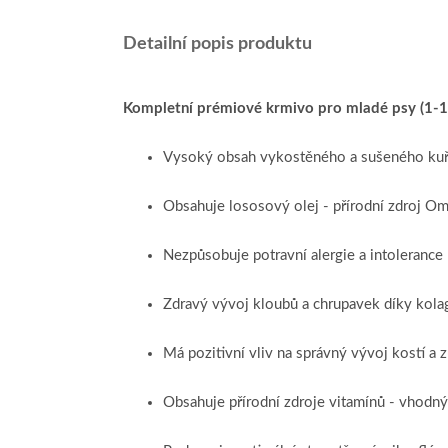
Detailní popis produktu
Kompletní prémiové krmivo pro mladé psy (1-1
Vysoký obsah vykostěného a sušeného kuře
Obsahuje lososový olej - přírodní zdroj Om
Nezpůsobuje potravní alergie a intolerance
Zdravý vývoj kloubů a chrupavek díky kola
Má pozitivní vliv na správný vývoj kostí a
Obsahuje přírodní zdroje vitamínů - vhodn