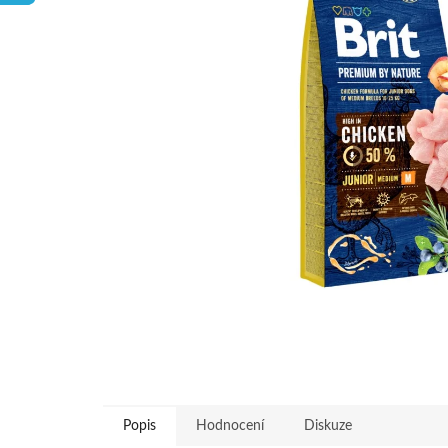
hvězdiček.
Popis
Hodnocení
Diskuze