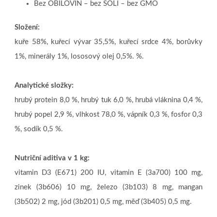
Bez OBILOVIN – bez SOLI – bez GMO
Složení:
kuře 58%, kuřecí vývar 35,5%, kuřecí srdce 4%, borůvky
1%, minerály 1%, lososový olej 0,5%. %.
Analytické složky:
hrubý protein 8,0 %, hrubý tuk 6,0 %, hrubá vláknina 0,4 %,
hrubý popel 2,9 %, vlhkost 78,0 %, vápník 0,3 %, fosfor 0,3
%, sodík 0,5 %.
Nutriční aditiva v 1 kg:
vitamin D3 (E671) 200 IU, vitamin E (3a700) 100 mg,
zinek (3b606) 10 mg, železo (3b103) 8 mg, mangan
(3b502) 2 mg, jód (3b201) 0,5 mg, měď (3b405) 0,5 mg.