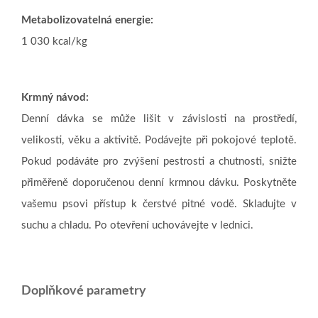
Metabolizovatelná energie:
1 030 kcal/kg
Krmný návod:
Denní dávka se může lišit v závislosti na prostředí,
velikosti, věku a aktivitě. Podávejte při pokojové teplotě.
Pokud podáváte pro zvýšení pestrosti a chutnosti, snižte
přiměřeně doporučenou denní krmnou dávku. Poskytněte
vašemu psovi přístup k čerstvé pitné vodě. Skladujte v
suchu a chladu. Po otevření uchovávejte v lednici.
Doplňkové parametry