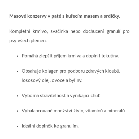
Masové konzervy v paté s kuřecím masem a srdíčky.
Kompletní krmivo, svačinka nebo dochucení granulí pro
psy všech plemen.
Pomáhá zlepšit příjem krmiva a doplnit tekutiny.
Obsahuje kolagen pro podporu zdravých kloubů,
lososový olej, ovoce a byliny.
Výborná stravitelnost a vynikající chuť.
Vybalancované množství živin, vitamínů a minerálů.
Ideální doplněk ke granulím.