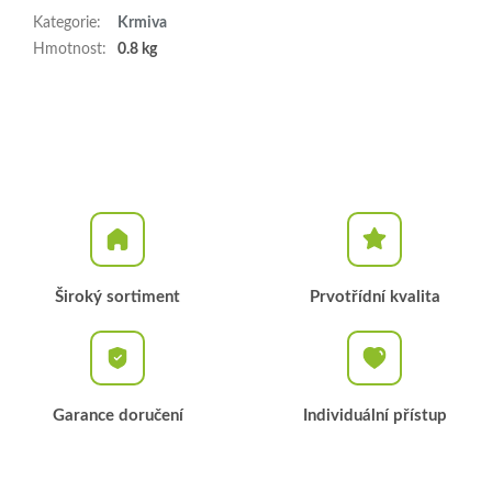
Kategorie
:
Krmiva
Hmotnost
:
0.8 kg
Široký sortiment
Prvotřídní kvalita
Garance doručení
Individuální přístup