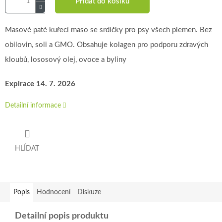
Přidat do košíku
Masové paté kuřecí maso se srdíčky pro psy všech plemen. Bez
obilovin, soli a GMO. Obsahuje kolagen pro podporu zdravých
kloubů, lososový olej, ovoce a byliny
Expirace 14. 7. 2026
Detailní informace
HLÍDAT
Popis
Hodnocení
Diskuze
Detailní popis produktu