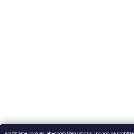
Používáme cookies, abychom Vám umožnili pohodlné prohlíže