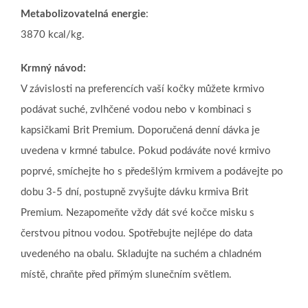
Metabolizovatelná energie
:
3870 kcal/kg.
Krmný návod:
V závislosti na preferencích vaší kočky můžete krmivo
podávat suché, zvlhčené vodou nebo v kombinaci s
kapsičkami Brit Premium. Doporučená denní dávka je
uvedena v krmné tabulce. Pokud podáváte nové krmivo
poprvé, smíchejte ho s předešlým krmivem a podávejte po
dobu 3-5 dní, postupně zvyšujte dávku krmiva Brit
Premium. Nezapomeňte vždy dát své kočce misku s
čerstvou pitnou vodou. Spotřebujte nejlépe do data
uvedeného na obalu. Skladujte na suchém a chladném
místě, chraňte před přímým slunečním světlem.