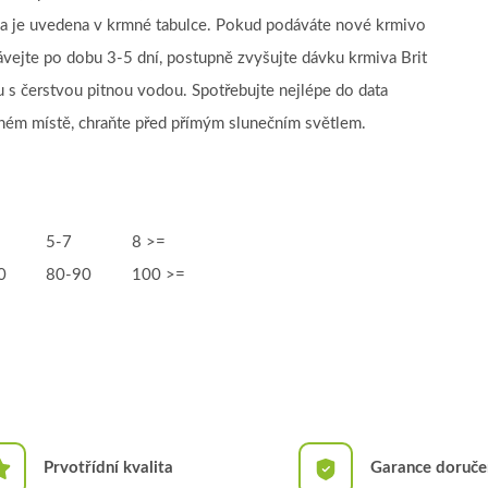
a je uvedena v krmné tabulce. Pokud podáváte nové krmivo
vejte po dobu 3-5 dní, postupně zvyšujte dávku krmiva Brit
s čerstvou pitnou vodou. Spotřebujte nejlépe do data
ném místě, chraňte před přímým slunečním světlem.
5-7
8 >=
0
80-90
100 >=
Prvotřídní kvalita
Garance doruče