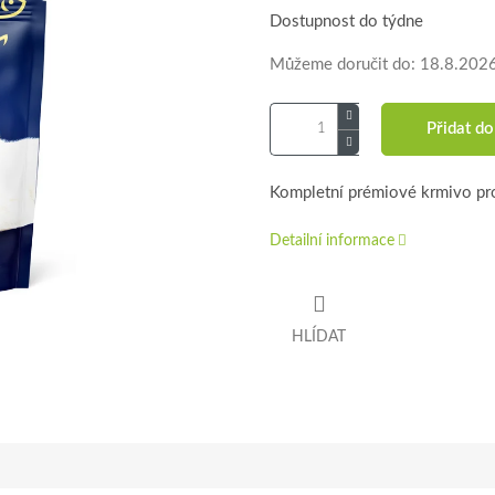
Dostupnost do týdne
Můžeme doručit do:
18.8.202
Přidat do
Kompletní prémiové krmivo pro
Detailní informace
HLÍDAT