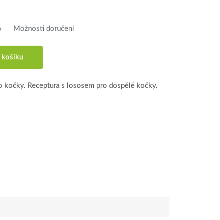
6
Možnosti doručení
 košíku
 kočky. Receptura s lososem pro dospělé kočky.