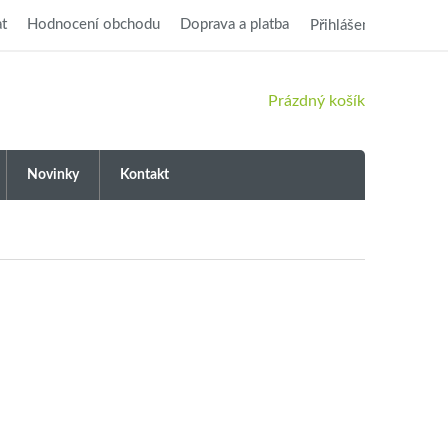
t
Hodnocení obchodu
Doprava a platba
Přihlášení
NÁKUPNÍ
Prázdný košík
KOŠÍK
Novinky
Kontakt