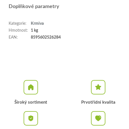
Doplňkové parametry
Kategorie
:
Krmiva
Hmotnost
:
1 kg
EAN
:
8595602526284
Široký sortiment
Prvotřídní kvalita