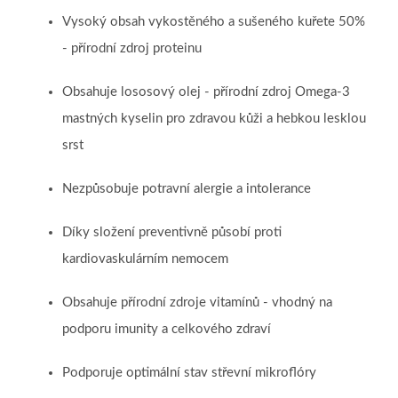
Vysoký obsah vykostěného a sušeného kuřete 50%
- přírodní zdroj proteinu
Obsahuje lososový olej - přírodní zdroj Omega-3
mastných kyselin pro zdravou kůži a hebkou lesklou
srst
Nezpůsobuje potravní alergie a intolerance
Díky složení preventivně působí proti
kardiovaskulárním nemocem
Obsahuje přírodní zdroje vitamínů - vhodný na
podporu imunity a celkového zdraví
Podporuje optimální stav střevní mikroflóry