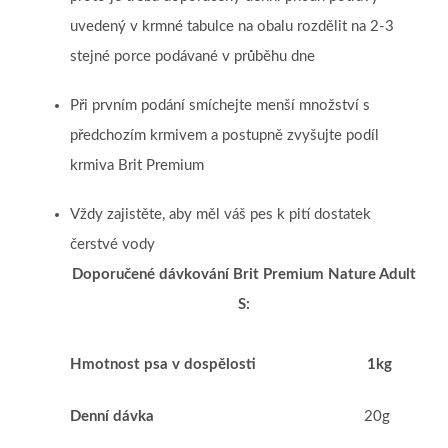
uvedený v krmné tabulce na obalu rozdělit na 2-3
stejné porce podávané v průběhu dne
Při prvním podání smíchejte menší množství s
předchozím krmivem a postupně zvyšujte podíl
krmiva Brit Premium
Vždy zajistěte, aby měl váš pes k pití dostatek
čerstvé vody
Doporučené dávkování Brit Premium Nature Adult
S:
Hmotnost psa v dospělosti
1kg
Denní dávka
20g