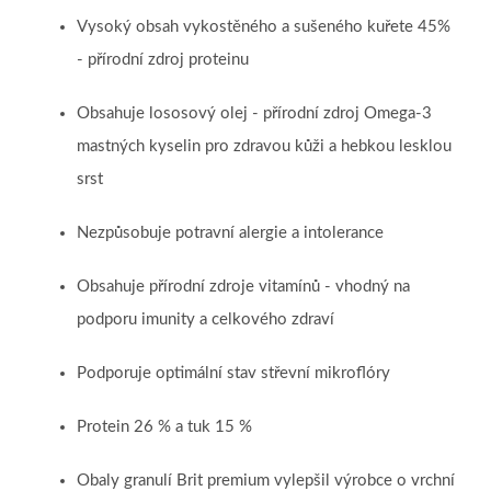
Vysoký obsah vykostěného a sušeného kuřete 45%
- přírodní zdroj proteinu
Obsahuje lososový olej - přírodní zdroj Omega-3
mastných kyselin pro zdravou kůži a hebkou lesklou
srst
Nezpůsobuje potravní alergie a intolerance
Obsahuje přírodní zdroje vitamínů - vhodný na
podporu imunity a celkového zdraví
Podporuje optimální stav střevní mikroflóry
Protein 26 % a tuk 15 %
Obaly granulí Brit premium vylepšil výrobce o
vrchní