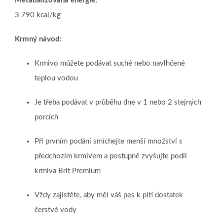
Metabalizovaná energie:
3 790 kcal/kg
Krmný návod:
Krmivo můžete podávat suché nebo navlhčené
teplou vodou
Je třeba podávat v průběhu dne v 1 nebo 2 stejných
porcích
Při prvním podání smíchejte menší množství s
předchozím krmivem a postupně zvyšujte podíl
krmiva Brit Premium
Vždy zajistěte, aby měl váš pes k pití dostatek
čerstvé vody