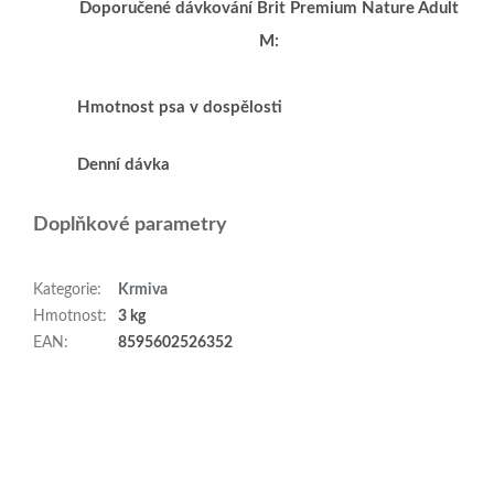
Doporučené dávkování Brit Premium Nature Adult
M:
Hmotnost psa v dospělosti
10k
Denní dávka
120
Doplňkové parametry
Kategorie
:
Krmiva
Hmotnost
:
3 kg
EAN
:
8595602526352