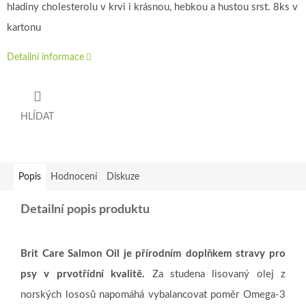
hladiny cholesterolu v krvi i krásnou, hebkou a hustou srst. 8ks v
kartonu
Detailní informace
HLÍDAT
Popis
Hodnocení
Diskuze
Detailní popis produktu
Brit Care Salmon Oil je přírodním doplňkem stravy pro
psy v prvotřídní kvalitě.
Za studena lisovaný olej z
norských lososů napomáhá vybalancovat poměr Omega-3