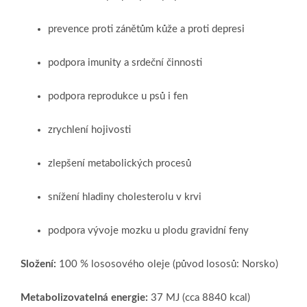
prevence proti zánětům kůže a proti depresi
podpora imunity a srdeční činnosti
podpora reprodukce u psů i fen
zrychlení hojivosti
zlepšení metabolických procesů
snížení hladiny cholesterolu v krvi
podpora vývoje mozku u plodu gravidní feny
Složení:
100 % lososového oleje (původ lososů: Norsko)
Metabolizovatelná energie:
37 MJ (cca 8840 kcal)