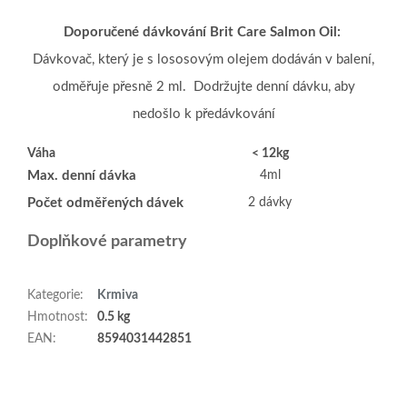
Doporučené dávkování Brit Care Salmon Oil:
Dávkovač, který je s lososovým olejem dodáván v balení,
odměřuje přesně 2 ml. Dodržujte denní dávku, aby
nedošlo k předávkování
Váha
< 12kg
Max. denní dávka
4ml
Počet odměřených dávek
2 dávky
Doplňkové parametry
Kategorie
:
Krmiva
Hmotnost
:
0.5 kg
EAN
:
8594031442851