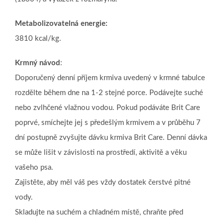
Metabolizovatelná energie:
3810 kcal/kg.
Krmný návod
:
Doporučený denní příjem krmiva uvedený v krmné tabulce
rozdělte během dne na 1-2 stejné porce. Podávejte suché
nebo zvlhčené vlažnou vodou. Pokud podáváte Brit Care
poprvé, smíchejte jej s předešlým krmivem a v průběhu 7
dní postupně zvyšujte dávku krmiva Brit Care. Denní dávka
se může lišit v závislosti na prostředí, aktivitě a věku
vašeho psa.
Zajistěte, aby měl váš pes vždy dostatek čerstvé pitné
vody.
Skladujte na suchém a chladném místě, chraňte před