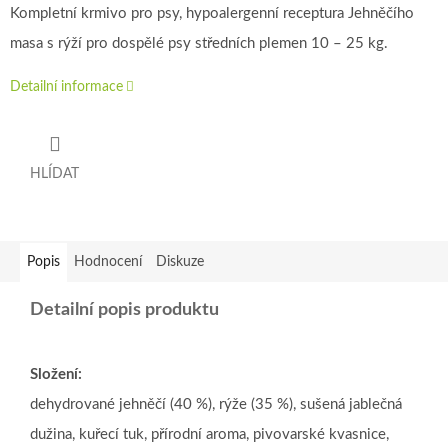
Kompletní krmivo pro psy, hypoalergenní receptura Jehněčího
masa s rýží pro dospělé psy středních plemen 10 – 25 kg.
Detailní informace
HLÍDAT
Popis
Hodnocení
Diskuze
Detailní popis produktu
Složení:
dehydrované jehněčí (40 %), rýže (35 %), sušená jablečná
dužina, kuřecí tuk, přírodní aroma, pivovarské kvasnice,