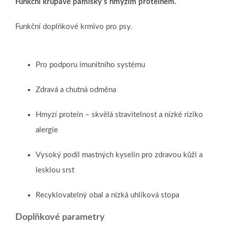
Funkční křupavé pamlsky s hmyzím proteinem.
Funkční doplňkové krmivo pro psy.
Pro podporu imunitního systému
Zdravá a chutná odměna
Hmyzí protein – skvělá stravitelnost a nízké riziko
alergie
Vysoký podíl mastných kyselin pro zdravou kůži a
lesklou srst
Recyklovatelný obal a nízká uhlíková stopa
Doplňkové parametry