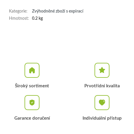
Kategorie
:
Zvýhodněné zboží s expirací
Hmotnost
:
0.2 kg
Široký sortiment
Prvotřídní kvalita
Garance doručení
Individuální přístup