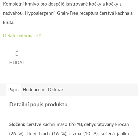
Kompletní krmivo pro dospělé kastrované kočky a kočky s
nadváhou. Hypoalergenní Grain-Free receptura čerstvá kachna a
krůta.
Detailní informace
HLÍDAT
Popis
Hodnocení
Diskuze
Detailní popis produktu
Složení:
čerstvé kachní maso (26 %), dehydratovaný krocan
(26 %), žlutý hrách (16 %), cizrna (10 %), sušená jablka