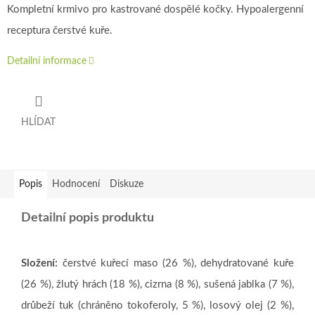
Kompletní krmivo pro kastrované dospělé kočky. Hypoalergenní
receptura čerstvé kuře.
Detailní informace
HLÍDAT
Popis
Hodnocení
Diskuze
Detailní popis produktu
Složení:
čerstvé kuřecí maso (26 %), dehydratované kuře
(26 %), žlutý hrách (18 %), cizrna (8 %), sušená jablka (7 %),
drůbeží tuk (chráněno tokoferoly, 5 %), losový olej (2 %),