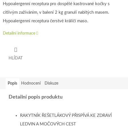
Hypoalergenní receptura pro dospělé kastrované kočky s
citlivým zažíváním, v balení 2 kg granulí nabitých masem.
Hypoalergenni receptura čerstvé králičí maso.
Detailní informace
HLÍDAT
Popis
Hodnocení
Diskuze
Detailní popis produktu
RAKYTNÍK ŘEŠETLÁKOVÝ PŘISPÍVÁ KE ZDRAVÍ
LEDVIN A MOČOVÝCH CEST