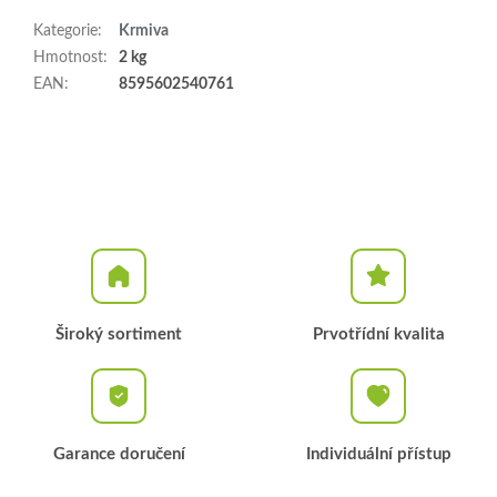
Kategorie
:
Krmiva
Hmotnost
:
2 kg
EAN
:
8595602540761
Široký sortiment
Prvotřídní kvalita
Garance doručení
Individuální přístup