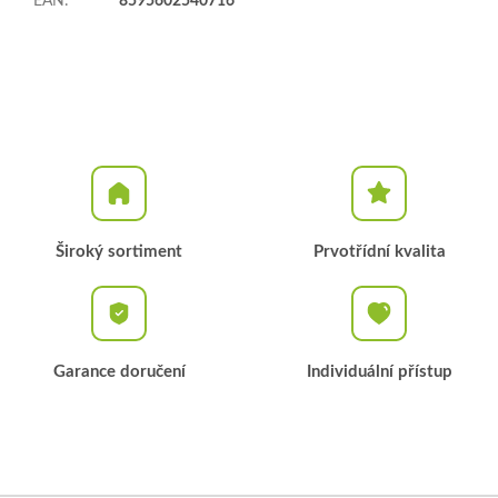
EAN
:
8595602540716
Široký sortiment
Prvotřídní kvalita
Garance doručení
Individuální přístup