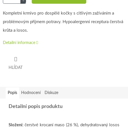
Kompletní krmivo pro dospělé kočky s citlivým zažíváním a
problémovým příjmem potravy. Hypoalergenní receptura čerstvá
krůta a losos.
Detailní informace
HLÍDAT
Popis
Hodnocení
Diskuze
Detailní popis produktu
Složení:
čerstvé krocaní maso (26 %), dehydratovaný losos