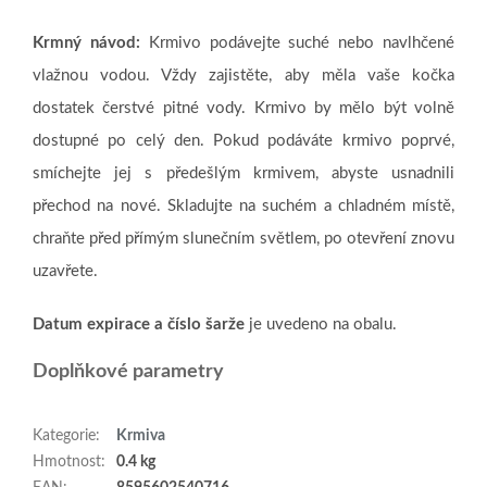
Krmný návod:
Krmivo podávejte suché nebo navlhčené
vlažnou vodou. Vždy zajistěte, aby měla vaše kočka
dostatek čerstvé pitné vody. Krmivo by mělo být volně
dostupné po celý den. Pokud podáváte krmivo poprvé,
smíchejte jej s předešlým krmivem, abyste usnadnili
přechod na nové. Skladujte na suchém a chladném místě,
chraňte před přímým slunečním světlem, po otevření znovu
uzavřete.
Datum expirace a číslo šarže
je uvedeno na obalu.
Doplňkové parametry
Kategorie
:
Krmiva
Hmotnost
:
0.4 kg