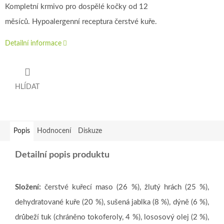
Kompletní krmivo pro dospělé kočky od 12
měsíců. Hypoalergenní receptura čerstvé kuře.
Detailní informace
HLÍDAT
Popis
Hodnocení
Diskuze
Detailní popis produktu
Složení:
čerstvé kuřecí maso (26 %), žlutý hrách (25 %),
dehydratované kuře (20 %), sušená jablka (8 %), dýně (6 %),
drůbeží tuk (chráněno tokoferoly, 4 %), lososový olej (2 %),