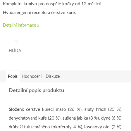
Kompletní krmivo pro dospělé kočky od 12 měsíců.
Hypoalergenní receptura čerstvé kuře.
Detailní informace
HLÍDAT
Popis
Hodnocení
Diskuze
Detailní popis produktu
Složení:
čerstvé kuřecí maso (26 %), žlutý hrách (25 %),
dehydratované kuře (20 %), sušená jablka (8 %), dýně (6 %),
drůbeží tuk (chráněno tokoferoly, 4 %), lososový olej (2 %),