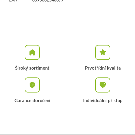
EAN
:
8595602540877
Široký sortiment
Prvotřídní kvalita
Garance doručení
Individuální přístup