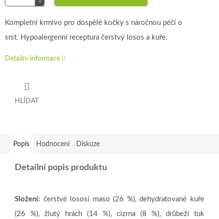
Kompletní krmivo pro dospělé kočky s náročnou péčí o
srst. Hypoalergenní receptura čerstvý losos a kuře.
Detailní informace
HLÍDAT
Popis
Hodnocení
Diskuze
Detailní popis produktu
Složení:
čerstvé lososí maso (26 %), dehydratované kuře
(26 %), žlutý hrách (14 %), cizrna (8 %), drůbeží tuk