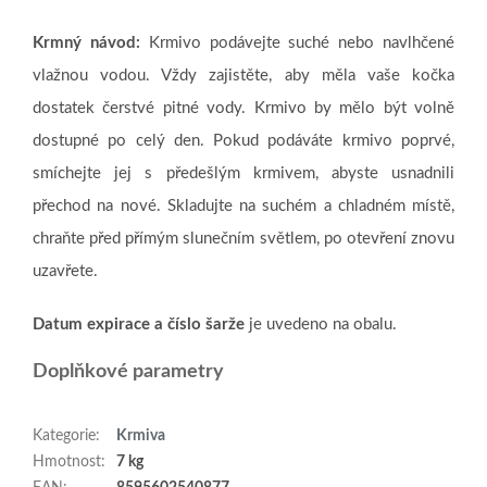
Krmný návod:
Krmivo podávejte suché nebo navlhčené
vlažnou vodou. Vždy zajistěte, aby měla vaše kočka
dostatek čerstvé pitné vody. Krmivo by mělo být volně
dostupné po celý den. Pokud podáváte krmivo poprvé,
smíchejte jej s předešlým krmivem, abyste usnadnili
přechod na nové. Skladujte na suchém a chladném místě,
chraňte před přímým slunečním světlem, po otevření znovu
uzavřete.
Datum expirace a číslo šarže
je uvedeno na obalu.
Doplňkové parametry
Kategorie
:
Krmiva
Hmotnost
:
7 kg