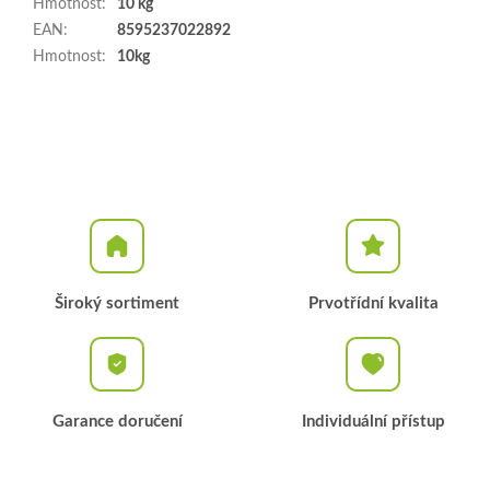
Hmotnost
:
10 kg
EAN
:
8595237022892
Hmotnost
:
10kg
Široký sortiment
Prvotřídní kvalita
Garance doručení
Individuální přístup