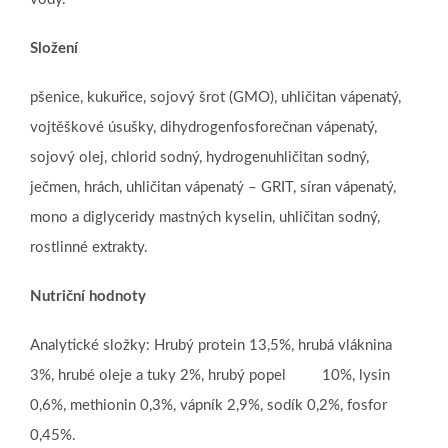
Složení
pšenice, kukuřice, sojový šrot (GMO), uhličitan vápenatý,
vojtěškové úsušky, dihydrogenfosforečnan vápenatý,
sojový olej, chlorid sodný, hydrogenuhličitan sodný,
ječmen, hrách, uhličitan vápenatý – GRIT, síran vápenatý,
mono a diglyceridy mastných kyselin, uhličitan sodný,
rostlinné extrakty.
Nutriční hodnoty
Analytické složky: Hrubý protein 13,5%, hrubá vláknina
3%, hrubé oleje a tuky 2%, hrubý popel 10%, lysin
0,6%, methionin 0,3%, vápník 2,9%, sodík 0,2%, fosfor
0,45%.