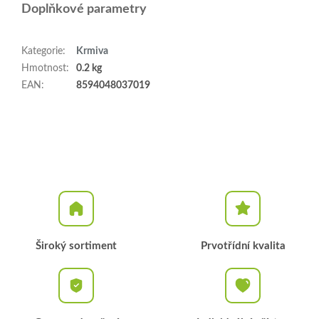
Doplňkové parametry
Kategorie
:
Krmiva
Hmotnost
:
0.2 kg
EAN
:
8594048037019
Široký sortiment
Prvotřídní kvalita