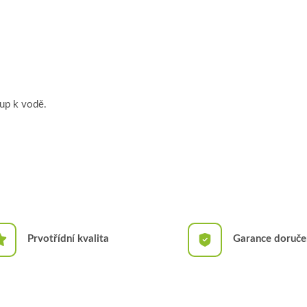
tup k vodě.
Prvotřídní kvalita
Garance doruče