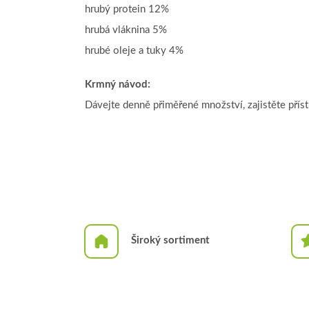
hrubý protein 12%
hrubá vláknina 5%
hrubé oleje a tuky 4%
Krmný návod
:
Dávejte denně přiměřené množství, zajistěte přís
Široký sortiment