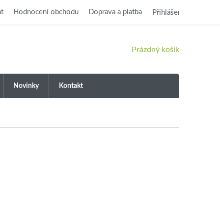
t
Hodnocení obchodu
Doprava a platba
Přihlášení
NÁKUPNÍ
Prázdný košík
KOŠÍK
Novinky
Kontakt