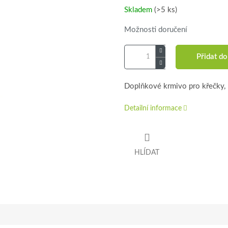
Skladem
(>5 ks)
Možnosti doručení
Přidat do
Doplňkové krmivo pro křečky, 
Detailní informace
HLÍDAT