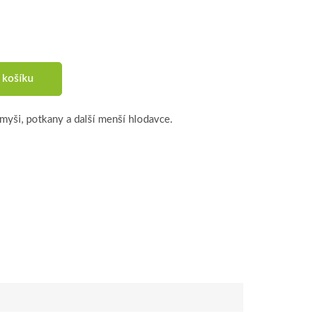
 košíku
myši, potkany a další menší hlodavce.