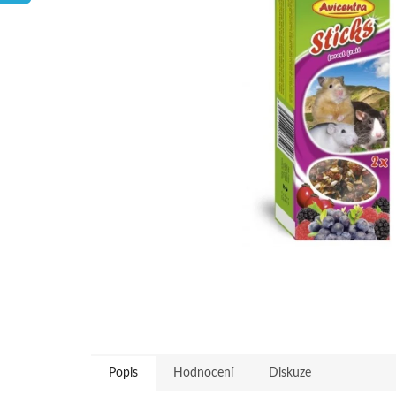
hvězdiček.
Popis
Hodnocení
Diskuze