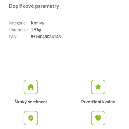
Doplňkové parametry
Kategorie
:
Krmiva
Hmotnost
:
1.5 kg
EAN
:
8594048034148
Široký sortiment
Prvotřídní kvalita