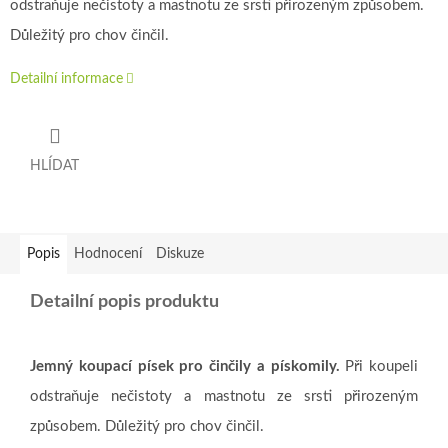
odstraňuje nečistoty a mastnotu ze srsti přirozeným způsobem.
Důležitý pro chov činčil.
Detailní informace
HLÍDAT
Popis
Hodnocení
Diskuze
Detailní popis produktu
Jemný koupací písek pro činčily a pískomily.
Při koupeli
odstraňuje nečistoty a mastnotu ze srsti přirozeným
způsobem. Důležitý pro chov činčil.