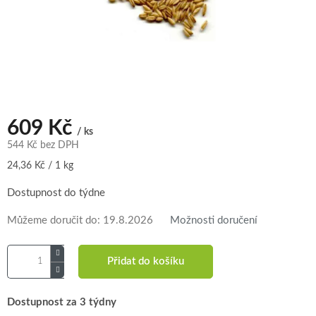
609 Kč
/ ks
544 Kč bez DPH
Měrná
24,36 Kč / 1 kg
cena:
Dostupnost do týdne
Můžeme doručit do:
19.8.2026
Možnosti doručení
Přidat do košíku
Dostupnost za 3 týdny