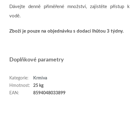
Dávejte denně přiměřené množství, zajistěte přístup k
vodě.
Zboží je pouze na objednávku s dodací lhůtou 3 týdny.
Doplňkové parametry
Kategorie
:
Krmiva
Hmotnost
:
25 kg
EAN
:
8594048033899