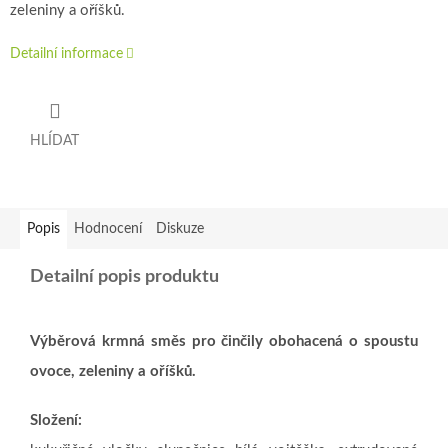
zeleniny a oříšků.
Detailní informace
HLÍDAT
Popis
Hodnocení
Diskuze
Detailní popis produktu
Výběrová krmná směs pro činčily obohacená o spoustu
ovoce, zeleniny a oříšků.
Složení: