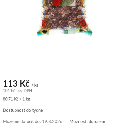
113 Kč
/ ks
101 Kč bez DPH
Měrná
80,71 Kč / 1 kg
cena:
Dostupnost do týdne
Můžeme doručit do:
19.8.2026
Možnosti doručení