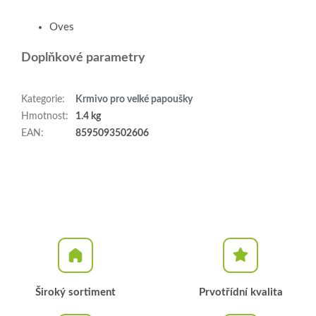
Oves
Doplňkové parametry
Kategorie
:
Krmivo pro velké papoušky
Hmotnost
:
1.4 kg
EAN
:
8595093502606
Široký sortiment
Prvotřídní kvalita