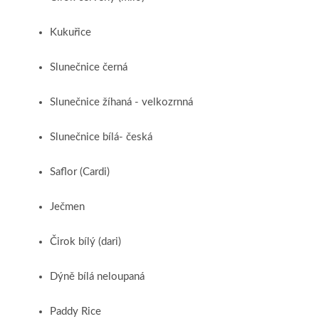
Kukuřice
Slunečnice černá
Slunečnice žíhaná - velkozrnná
Slunečnice bílá- česká
Saflor (Cardi)
Ječmen
Čirok bílý (dari)
Dýně bílá neloupaná
Paddy Rice