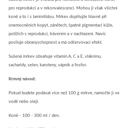
pro reprodukci a v rekonvalescenci. Mohou ji však všichni
koně a to i s laminitidou. Mrkev doplňujte hlavně při
onemocněních kopyt, zánětech, špatné pigmentaci kůže,
potížích s reprodukcí, trávením a v nachlazení. Navíc
posiluje obranyschopnost a má odčervovací efekt.
Sušená mrkev obsahuje vitamín A, C a E, vlákninu,
sacharidy, selen, karoteny, vápník a fosfor.
Krmný návod:
Pokud budete podávat více než 100 g mrkve, namočte ji ve
vodě nebo oleji.
Koně - 100 - 300 ml / den.