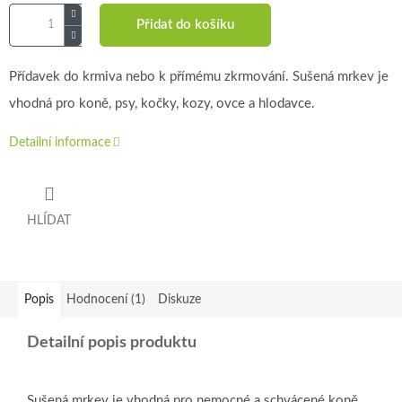
Přidat do košíku
Přídavek do krmiva nebo k přímému zkrmování. Sušená mrkev je
vhodná pro koně, psy, kočky, kozy, ovce a hlodavce.
Detailní informace
HLÍDAT
Popis
Hodnocení (1)
Diskuze
Detailní popis produktu
Sušená mrkev je vhodná pro nemocné a schvácené koně,