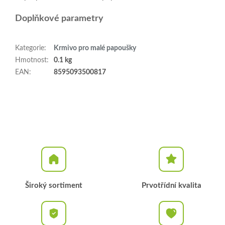
Doplňkové parametry
Kategorie
:
Krmivo pro malé papoušky
Hmotnost
:
0.1 kg
EAN
:
8595093500817
Široký sortiment
Prvotřídní kvalita