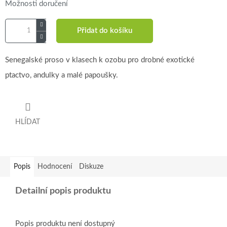
Možnosti doručení
Přidat do košíku
Senegalské proso v klasech k ozobu pro drobné exotické
ptactvo, andulky a malé papoušky.
HLÍDAT
Popis
Hodnocení
Diskuze
Detailní popis produktu
Popis produktu není dostupný