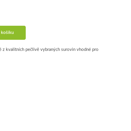
 košíku
z kvalitních pečlivě vybraných surovin vhodné pro