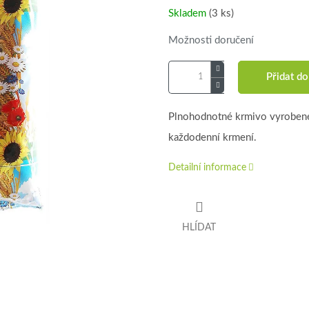
Skladem
(3 ks)
Možnosti doručení
Přidat do
Plnohodnotné krmivo vyrobené 
každodenní krmení.
Detailní informace
HLÍDAT