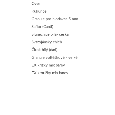
Oves
Kukuřice
Granule pro hlodavce 5 mm
Saflor (Cardi)
Slunečnice bílá- česká
Svatojánský chléb
Čirok bílý (dari)
Granule voltěškové - velké
EX křížky mix barev
EX kroužky mix barev