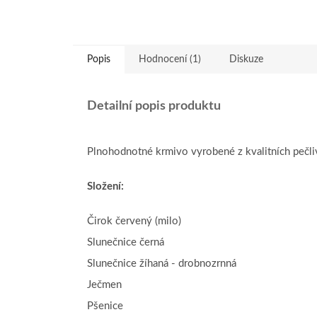
Popis
Hodnocení (1)
Diskuze
Detailní popis produktu
Plnohodnotné krmivo vyrobené z kvalitních pečl
Složení:
Čirok červený (milo)
Slunečnice černá
Slunečnice žíhaná - drobnozrnná
Ječmen
Pšenice