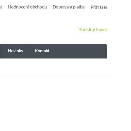
t
Hodnocení obchodu
Doprava a platba
Přihlášení
NÁKUPNÍ
Prázdný košík
KOŠÍK
Novinky
Kontakt