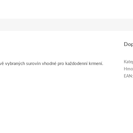
Dop
Kate
ivě vybraných surovin vhodné pro každodenní krmení.
Hmo
EAN