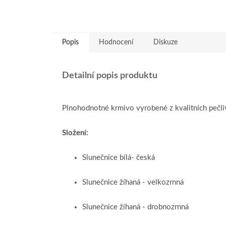
Popis
Hodnocení
Diskuze
Detailní popis produktu
Plnohodnotné krmivo vyrobené z kvalitních pečl
Složení:
Slunečnice bílá- česká
Slunečnice žíhaná - velkozrnná
Slunečnice žíhaná - drobnozrnná