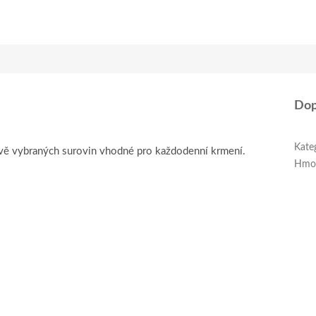
Dop
Kate
ivě vybraných surovin vhodné pro každodenní krmení.
Hmo