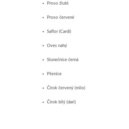
Proso žluté
Proso červené
Saflor (Cardi)
Oves nahý
Slunečnice černá
Pšenice
Čirok červený (milo)
Čirok bílý (dari)