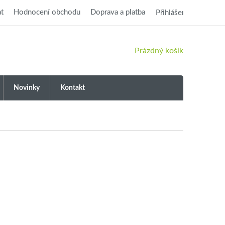
t
Hodnocení obchodu
Doprava a platba
Přihlášení
NÁKUPNÍ
Prázdný košík
KOŠÍK
Novinky
Kontakt