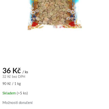
36 Kč
/ ks
32 Kč bez DPH
Měrná
90 Kč / 1 kg
cena:
Skladem
(>5 ks)
Možnosti doručení