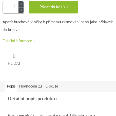
Přidat do košíku
Apetit hrachové vločky k přímému zkrmování nebo jako přídavek
do krmiva.
Detailní informace
HLÍDAT
Popis
Hodnocení (1)
Diskuze
Detailní popis produktu
Hrachové vločky mají vysoký obsah bílkovin, zinku,