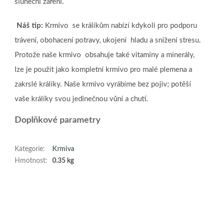
sluneční záření.
Náš tip:
Krmivo se králíkům nabízí kdykoli pro podporu
trávení, obohacení potravy, ukojení hladu a snížení stresu.
Protože naše krmivo obsahuje také vitamíny a minerály,
lze je použít jako kompletní krmivo pro malé plemena a
zakrslé králíky. Naše krmivo vyrábíme bez pojiv; potěší
vaše králíky svou jedinečnou vůní a chutí.
Doplňkové parametry
Kategorie
:
Krmiva
Hmotnost
:
0.35 kg