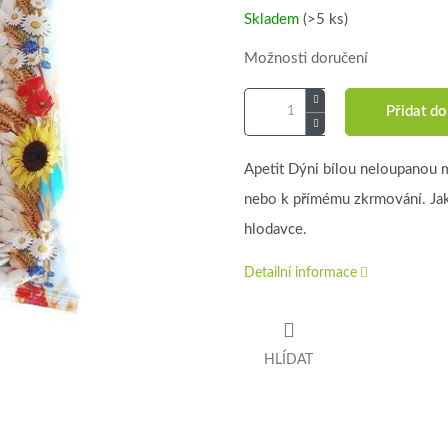
Skladem
(>5 ks)
Možnosti doručení
Přidat do
Apetit Dýni bílou neloupanou 
nebo k přímému zkrmování. Ja
hlodavce.
Detailní informace
HLÍDAT