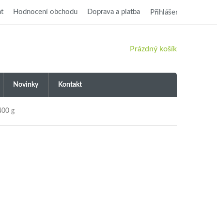
t
Hodnocení obchodu
Doprava a platba
Přihlášení
NÁKUPNÍ
Prázdný košík
KOŠÍK
Novinky
Kontakt
400 g