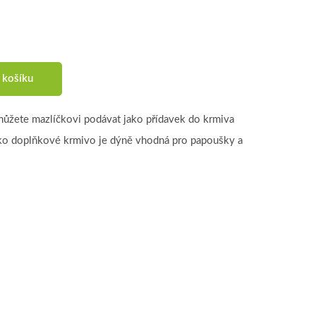
 košíku
můžete mazlíčkovi podávat jako přídavek do krmiva
ko doplňkové krmivo je dýně vhodná pro papoušky a