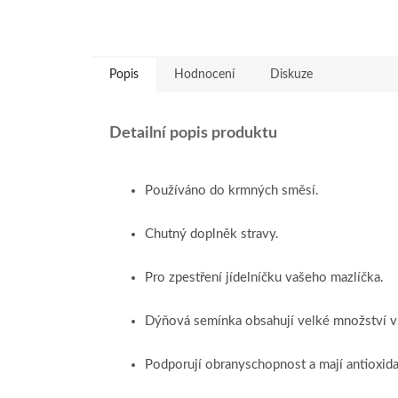
Popis
Hodnocení
Diskuze
Detailní popis produktu
Používáno do krmných směsí.
Chutný doplněk stravy.
Pro zpestření jídelníčku vašeho mazlíčka.
Dýňová semínka obsahují velké množství vita
Podporují obranyschopnost a mají antioxida