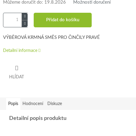
Můžeme doručit do:
19.8.2026
Možnosti doručení
Přidat do košíku
VÝBĚROVÁ KRMNÁ SMĚS PRO ČINČILY PRAVÉ
Detailní informace
HLÍDAT
Popis
Hodnocení
Diskuze
Detailní popis produktu