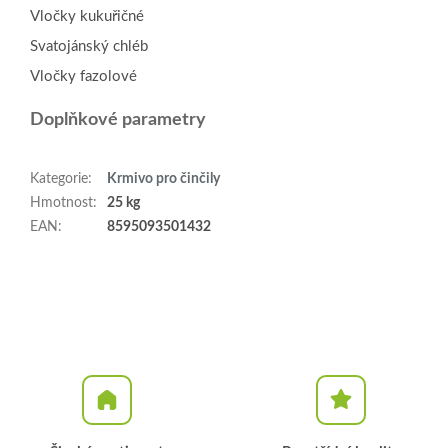
Vločky kukuřičné
Svatojánský chléb
Vločky fazolové
Doplňkové parametry
Kategorie
:
Krmivo pro činčily
Hmotnost
:
25 kg
EAN
:
8595093501432