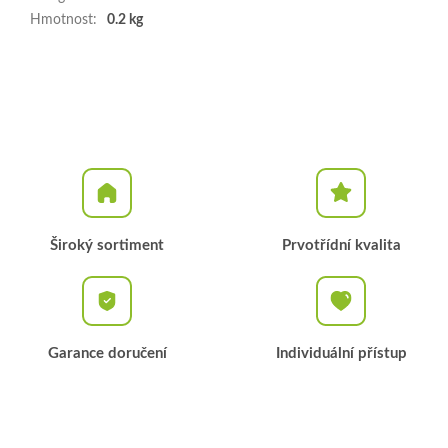
Hmotnost
:
0.2 kg
Široký sortiment
Prvotřídní kvalita
Garance doručení
Individuální přístup