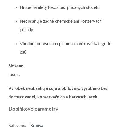
Hrubě namletý losos bez přidaných složek.
Neobsahuje žádné chemické ani konzervační
přísady.
Vhodné pro všechna plemena a věkové kategorie
psů.
Složení:
losos.
Výrobek neobsahuje sóju a obiloviny, vyrobeno bez
dochucovadel, konzervačních a barvících látek.
Doplňkové parametry
Kategorie
:
Krmiva