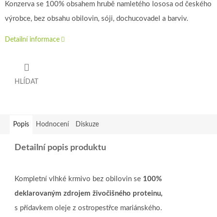
Konzerva se 100% obsahem hrubě namletého lososa od českého
výrobce, bez obsahu obilovin, sóji, dochucovadel a barviv.
Detailní informace
HLÍDAT
Popis
Hodnocení
Diskuze
Detailní popis produktu
Kompletní vlhké krmivo bez obilovin se
100%
deklarovaným zdrojem živočišného proteinu,
s přídavkem oleje z ostropestřce mariánského.