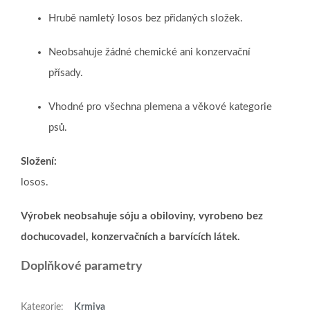
Hrubě namletý losos bez přidaných složek.
Neobsahuje žádné chemické ani konzervační
přísady.
Vhodné pro všechna plemena a věkové kategorie
psů.
Složení:
losos.
Výrobek neobsahuje sóju a obiloviny, vyrobeno bez
dochucovadel, konzervačních a barvících látek.
Doplňkové parametry
Kategorie
:
Krmiva