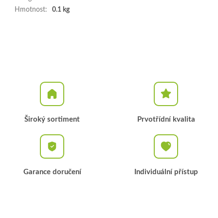
Hmotnost
:
0.1 kg
Široký sortiment
Prvotřídní kvalita
Garance doručení
Individuální přístup