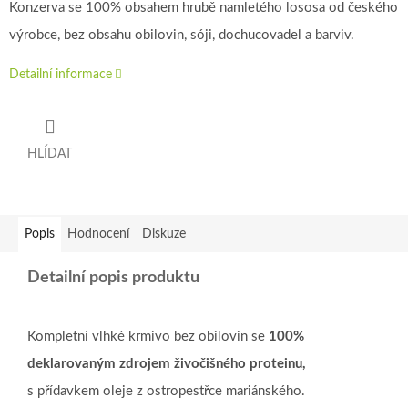
Konzerva se 100% obsahem hrubě namletého lososa od českého
výrobce, bez obsahu obilovin, sóji, dochucovadel a barviv.
Detailní informace
HLÍDAT
Popis
Hodnocení
Diskuze
Detailní popis produktu
Kompletní vlhké krmivo bez obilovin se
100%
deklarovaným zdrojem živočišného proteinu,
s přídavkem oleje z ostropestřce mariánského.